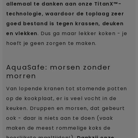
allemaal te danken aan onze TitanX™-
technologie, waardoor de toplaag zeer
goed bestand is tegen krassen, deuken
en vlekken
. Dus ga maar lekker koken - je
hoeft je geen zorgen te maken.
AquaSafe: morsen zonder
morren
Van lopende kranen tot stomende potten
op de kookplaat, er is veel vocht in de
keuken. Druppen en morsen, dat gebeurt
ook - daar is niets aan te doen (vaak
maken de meest rommelige koks de
heerlijkste maaltijden!).
Dankzij onze