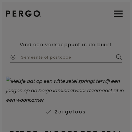
Open sear
Open
Vind een verkooppunt in de buurt
Zorgeloos