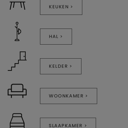
KEUKEN >
HAL >
KELDER >
WOONKAMER >
SLAAPKAMER >