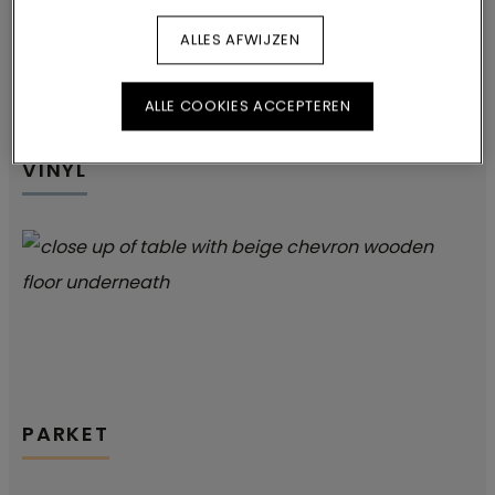
ALLES AFWIJZEN
ALLE COOKIES ACCEPTEREN
VINYL
PARKET