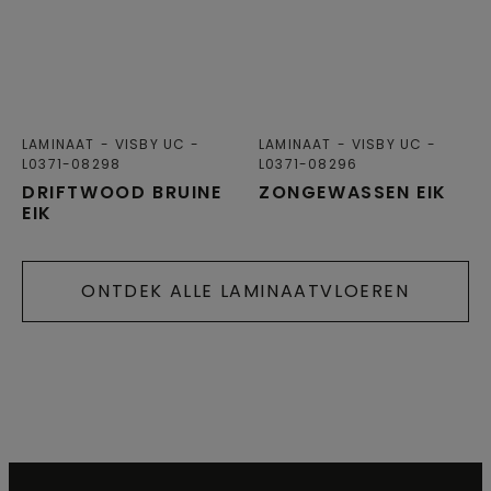
LAMINAAT
VISBY UC
LAMINAAT
VISBY UC
L0371-08298
L0371-08296
DRIFTWOOD BRUINE
ZONGEWASSEN EIK
EIK
ONTDEK ALLE LAMINAATVLOEREN