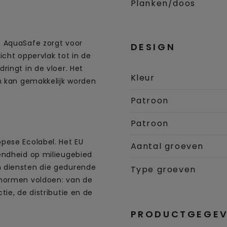
Planken/doos
 AquaSafe zorgt voor
DESIGN
icht oppervlak tot in de
ringt in de vloer. Het
Kleur
n kan gemakkelijk worden
Patroon
Patroon
pese Ecolabel. Het EU
Aantal groeven
endheid op milieugebied
 diensten die gedurende
Type groeven
unormen voldoen: van de
ie, de distributie en de
PRODUCTGEGEV