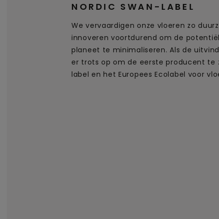
NORDIC SWAN-LABEL
We vervaardigen onze vloeren zo duur
innoveren voortdurend om de potentië
planeet te minimaliseren. Als de uitvind
er trots op om de eerste producent te 
label en het Europees Ecolabel voor vl