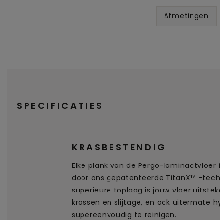
Afmetingen
SPECIFICATIES
KRASBESTENDIG
Elke plank van de Pergo-laminaatvloer
door ons gepatenteerde TitanX™ -techn
superieure toplaag is jouw vloer uitst
krassen en slijtage, en ook uitermate h
supereenvoudig te reinigen.