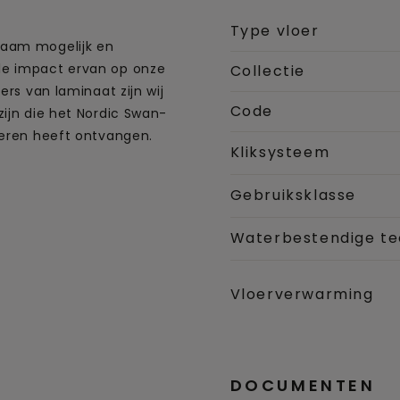
Type vloer
zaam mogelijk en
le impact ervan op onze
Collectie
ers van laminaat zijn wij
Code
zijn die het Nordic Swan-
oeren heeft ontvangen.
Kliksysteem
Gebruiksklasse
Waterbestendige te
Vloerverwarming
DOCUMENTEN