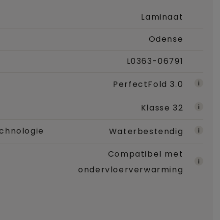
Laminaat
Odense
L0363-06791
PerfectFold 3.0
Klasse 32
chnologie
Waterbestendig
Compatibel met
ondervloerverwarming