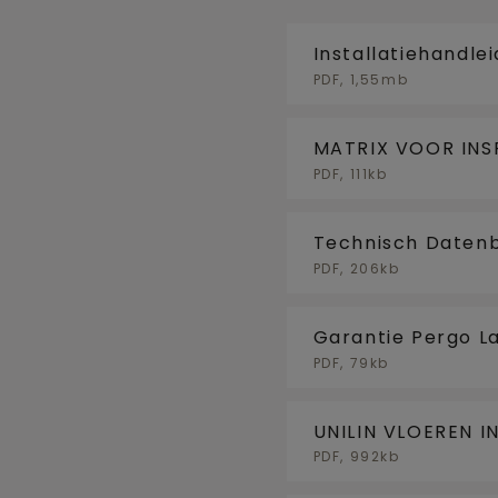
Installatiehandle
PDF, 1,55mb
MATRIX VOOR INS
BASISVLOER
PDF, 111kb
Technisch Daten
PDF, 206kb
Garantie Pergo L
PDF, 79kb
UNILIN VLOEREN 
KOELING (BE)
PDF, 992kb