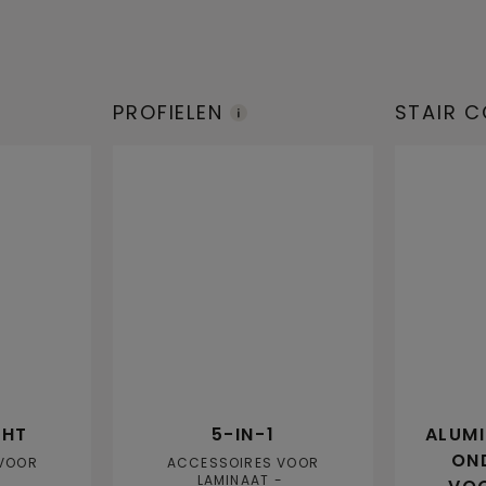
PROFIELEN
STAIR 
CHT
5-IN-1
ALUMI
ON
VOOR
ACCESSOIRES VOOR
LAMINAAT