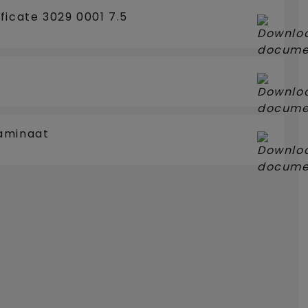
ficate 3029 0001 7.5
aminaat