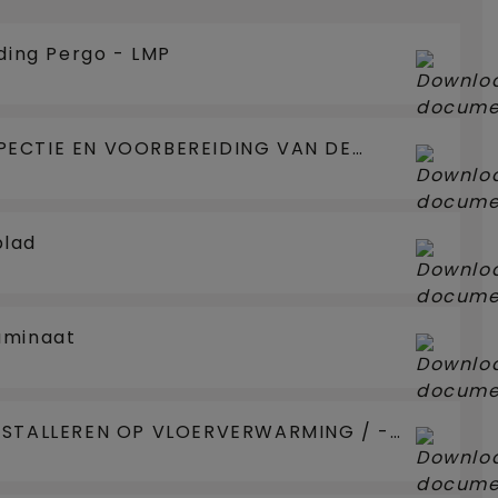
iding Pergo - LMP
PECTIE EN VOORBEREIDING VAN DE
blad
aminaat
INSTALLEREN OP VLOERVERWARMING / -