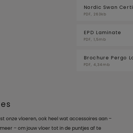
Nordic Swan Certi
PDF, 263kb
EPD Laminate
PDF, 1,5mb
Brochure Pergo L
PDF, 4,34mb
res
aast onze vloeren, ook heel wat accessoires aan –
 meer – om jouw vloer tot in de puntjes af te