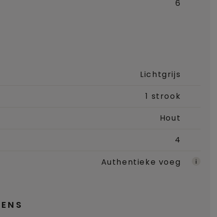
6
Lichtgrijs
1 strook
Hout
4
Authentieke voeg
ENS