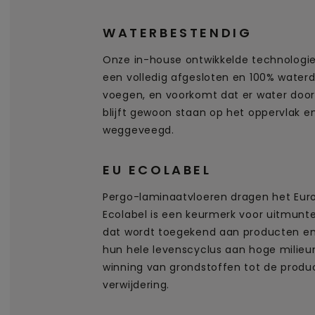
WATERBESTENDIG
Onze in-house ontwikkelde technologie
een volledig afgesloten en 100% waterd
voegen, en voorkomt dat er water doord
blijft gewoon staan op het oppervlak e
weggeveegd.
EU ECOLABEL
Pergo-laminaatvloeren dragen het Euro
Ecolabel is een keurmerk voor uitmunt
dat wordt toegekend aan producten en
hun hele levenscyclus aan hoge milie
winning van grondstoffen tot de product
verwijdering.