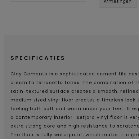
Afmetingen
SPECIFICATIES
Clay Cemento is a sophisticated cement tile des
cream to terracotta tones. The combination of th
satin-textured surface creates a smooth, refined 
medium sized vinyl floor creates a timeless look
feeling both soft and warm under your feet. It 
a contemporary interior. Isefjord vinyl floor is ve
extra strong core and high resistance to scratche
The floor is fully waterproof, which makes it a gr