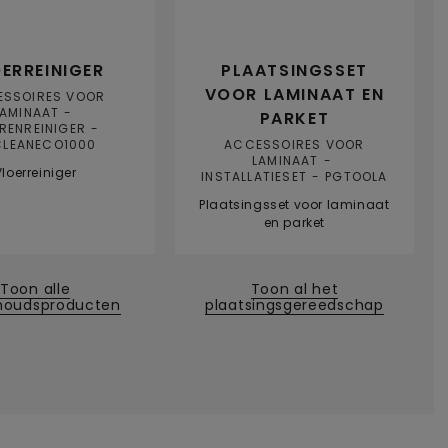
ERREINIGER
PLAATSINGSSET
VOOR LAMINAAT EN
ESSOIRES VOOR
LAMINAAT
PARKET
RENREINIGER
CLEANECO1000
ACCESSOIRES VOOR
LAMINAAT
Vloerreiniger
INSTALLATIESET
PGTOOLA
Plaatsingsset voor laminaat
en parket
Toon alle
Toon al het
houdsproducten
plaatsingsgereedschap