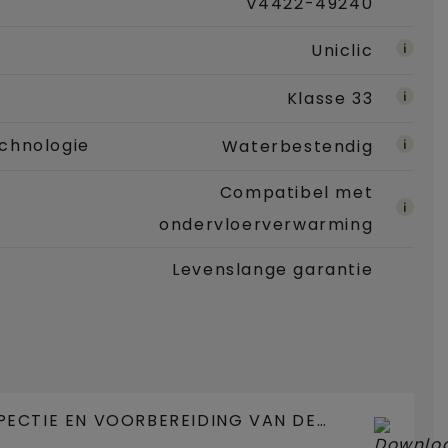
V4422-49240
Uniclic
Klasse 33
chnologie
Waterbestendig
Compatibel met
ondervloerverwarming
Levenslange garantie
PECTIE EN VOORBEREIDING VAN DE