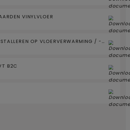
ARDEN VINYLVLOER
INSTALLEREN OP VLOERVERWARMING / -
VT B2C