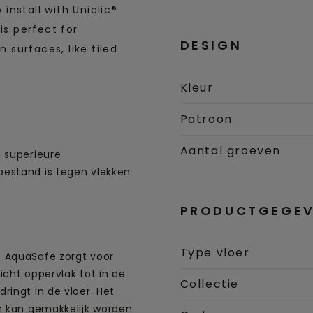
 install with Uniclic®
is perfect for
DESIGN
n surfaces, like tiled
Kleur
Patroon
Aantal groeven
 superieure
estand is tegen vlekken
PRODUCTGEGEV
Type vloer
 AquaSafe zorgt voor
icht oppervlak tot in de
Collectie
ringt in de vloer. Het
n kan gemakkelijk worden