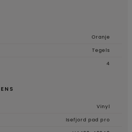
Oranje
Tegels
4
ENS
Vinyl
Isefjord pad pro