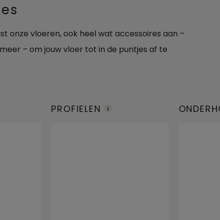
res
aast onze vloeren, ook heel wat accessoires aan –
 meer – om jouw vloer tot in de puntjes af te
PROFIELEN
ONDERH
CTEN