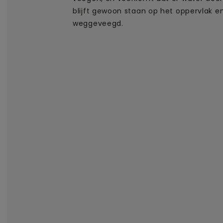
blijft gewoon staan op het oppervlak e
weggeveegd.