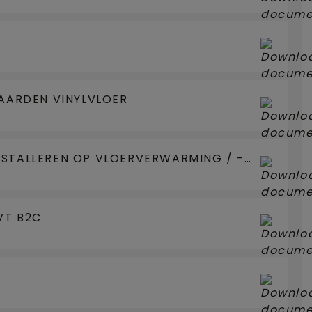
ARDEN VINYLVLOER
INSTALLEREN OP VLOERVERWARMING / -
VT B2C