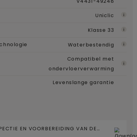
V4431-49248
Uniclic
Klasse 33
chnologie
Waterbestendig
Compatibel met
ondervloerverwarming
Levenslange garantie
PECTIE EN VOORBEREIDING VAN DE