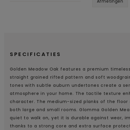
Afmetingen
SPECIFICATIES
Golden Meadow Oak features a premium timeless 
straight grained rifted pattern and soft woodgra
tones with subtle auburn undertones create a se
atmosphere in your home. The tactile texture en
character. The medium-sized planks of the floor 
both large and small rooms. Glomma Golden Mea
quiet to walk on, yet it is durable against wear, 
thanks to a strong core and extra surface protec