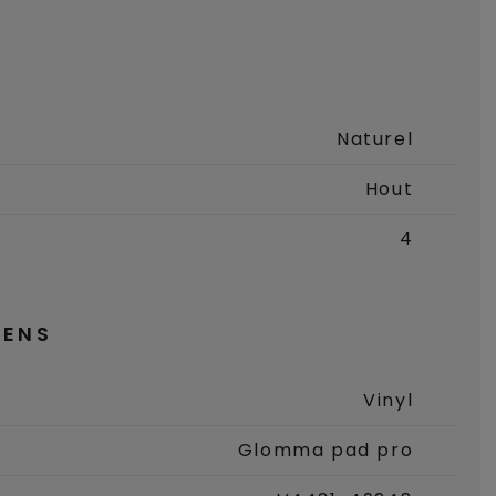
Naturel
Hout
4
ENS
Vinyl
Glomma pad pro