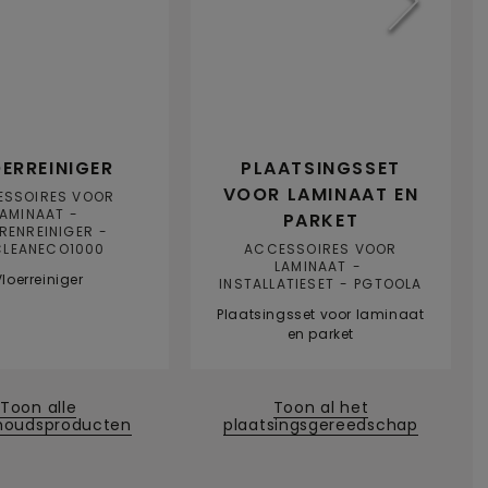
ERREINIGER
PLAATSINGSSET
VOOR LAMINAAT EN
ESSOIRES VOOR
LAMINAAT
PARKET
RENREINIGER
CLEANECO1000
ACCESSOIRES VOOR
LAMINAAT
Vloerreiniger
INSTALLATIESET
PGTOOLA
Plaatsingsset voor laminaat
en parket
Toon alle
Toon al het
houdsproducten
plaatsingsgereedschap