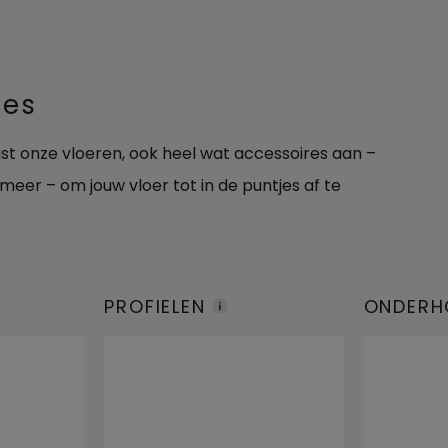
res
aast onze vloeren, ook heel wat accessoires aan –
 meer – om jouw vloer tot in de puntjes af te
PROFIELEN
ONDERH
CTEN