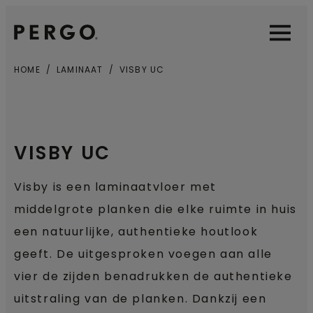
Open sear
Open
HOME
LAMINAAT
VISBY UC
VISBY UC
Visby is een laminaatvloer met
middelgrote planken die elke ruimte in huis
een natuurlijke, authentieke houtlook
geeft. De uitgesproken voegen aan alle
vier de zijden benadrukken de authentieke
uitstraling van de planken. Dankzij een