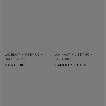
LAMINAAT
VISBY UC
LAMINAAT
VISBY UC
L0371-03374
L0371-08301
KUST EIK
ZANDDRIFT EIK