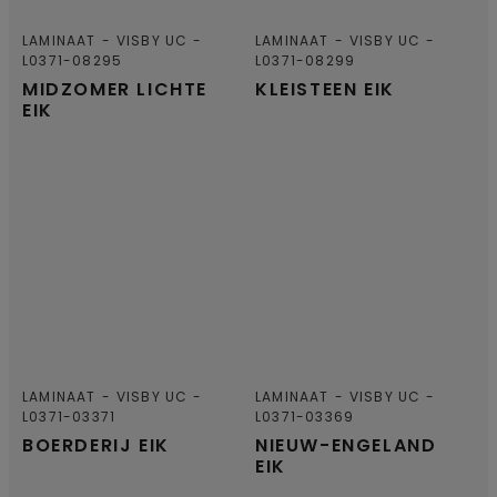
LAMINAAT
VISBY UC
LAMINAAT
VISBY UC
L0371-08295
L0371-08299
MIDZOMER LICHTE
KLEISTEEN EIK
EIK
LAMINAAT
VISBY UC
LAMINAAT
VISBY UC
L0371-03371
L0371-03369
BOERDERIJ EIK
NIEUW-ENGELAND
EIK