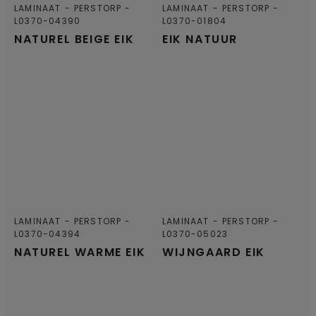
LAMINAAT
PERSTORP
LAMINAAT
PERSTORP
L0370-04390
L0370-01804
NATUREL BEIGE EIK
EIK NATUUR
LAMINAAT
PERSTORP
LAMINAAT
PERSTORP
L0370-04394
L0370-05023
NATUREL WARME EIK
WIJNGAARD EIK