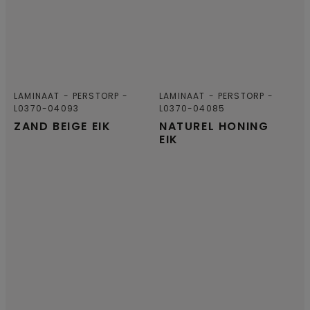
LAMINAAT
PERSTORP
LAMINAAT
PERSTORP
L0370-04093
L0370-04085
ZAND BEIGE EIK
NATUREL HONING
EIK