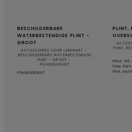
BESCHILDERBARE
PLINT,
WATERBESTENDIGE PLINT -
OVERS
GROOT
ACCESS
PLINT, R
ACCESSOIRES VOOR LAMINAAT
BESCHILDERBARE WATERBESTENDIGE
PLINT - GROOT
Kleur: wit
PGHSK80PAINT
folie. Kern
Plint, rec
PGHSK80PAINT