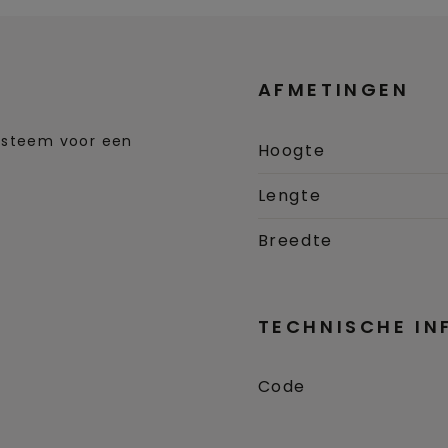
AFMETINGEN
systeem voor een
Hoogte
Lengte
Breedte
TECHNISCHE IN
Code