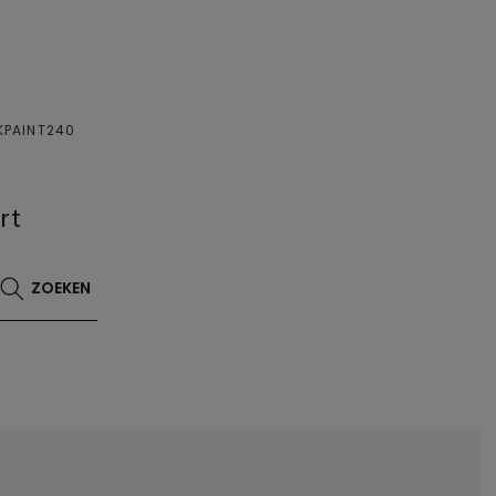
KPAINT240
rt
ZOEKEN