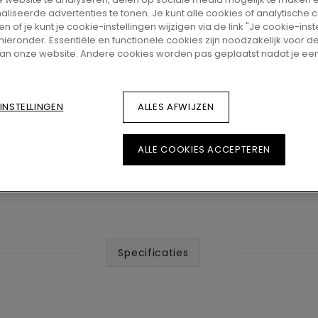
liseerde advertenties te tonen. Je kunt alle cookies of analytische 
ZOEK EEN DE
 of je kunt je cookie-instellingen wijzigen via de link "Je cookie-inst
 hieronder. Essentiële en functionele cookies zijn noodzakelijk voor 
an onze website. Andere cookies worden pas geplaatst nadat je ee
INSTELLINGEN
ALLES AFWIJZEN
ALLE COOKIES ACCEPTEREN
Specificaties