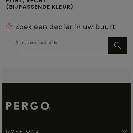
PLINT, RECHT
(BIJPASSENDE KLEUR)
Zoek een dealer in uw buurt
Gemeente of postcode
OVER ONS