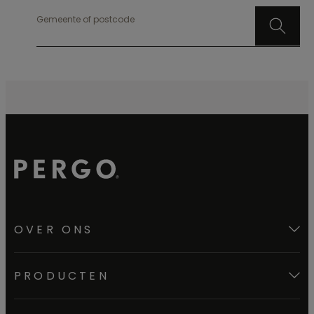
Gemeente of postcode
OVER ONS
PRODUCTEN