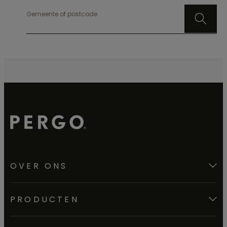
Gemeente of postcode
OVER ONS
PRODUCTEN