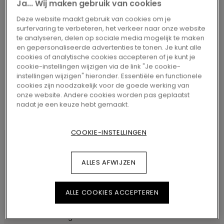
Ja... Wij maken gebruik van cookies
Deze website maakt gebruik van cookies om je
surfervaring te verbeteren, het verkeer naar onze website
te analyseren, delen op sociale media mogelijk te maken
ZOEKEN
en gepersonaliseerde advertenties te tonen. Je kunt alle
cookies of analytische cookies accepteren of je kunt je
cookie-instellingen wijzigen via de link "Je cookie-
instellingen wijzigen" hieronder. Essentiële en functionele
cookies zijn noodzakelijk voor de goede werking van
onze website. Andere cookies worden pas geplaatst
nadat je een keuze hebt gemaakt.
COOKIE-INSTELLINGEN
ALLES AFWIJZEN
PRODUCTKENMERKEN
Stevige aluminium profielen met
ALLE COOKIES ACCEPTEREN
laminaatoppervlak. Speciaal ontwikkeld voor
commercieel gebruik en zones voor intensief