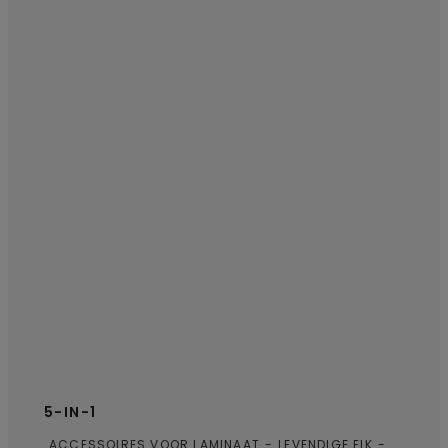
5-IN-1
ACCESSOIRES VOOR LAMINAAT
LEVENDIGE EIK