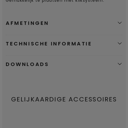
Gemakkelijk te plaatsen met kliksysteem.
AFMETINGEN
TECHNISCHE INFORMATIE
DOWNLOADS
GELIJKAARDIGE ACCESSOIRES