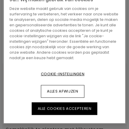
Deze website maakt gebruik van cookies om je
ZOEKEN
surfervaring te verbeteren, het verkeer naar onze website
te analyseren, delen op sociale media mogelijk te maken
en gepersonaliseerde advertenties te tonen. Je kunt alle
cookies of analytische cookies accepteren of je kunt je
cookie-instellingen wijzigen via de link "Je cookie-
instellingen wijzigen" hieronder. Essentiële en functionele
cookies zijn noodzakelijk voor de goede werking van
onze website. Andere cookies worden pas geplaatst
nadat je een keuze hebt gemaakt.
COOKIE-INSTELLINGEN
PRODUCTKENMERKEN
ALLES AFWIJZEN
Stevige aluminium profielen met
laminaatoppervlak. Speciaal ontwikkeld voor
ALLE COOKIES ACCEPTEREN
commercieel gebruik en zones voor intensief
gebruik. Perfect bijpassende kleur en structuur.