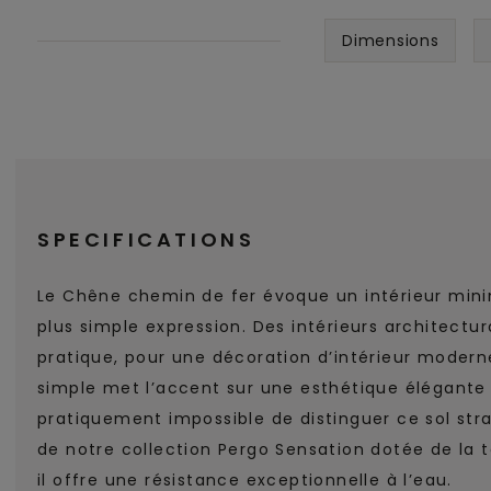
Dimensions
SPECIFICATIONS
Le Chêne chemin de fer évoque un intérieur minim
plus simple expression. Des intérieurs architectu
pratique, pour une décoration d’intérieur modern
simple met l’accent sur une esthétique élégante e
pratiquement impossible de distinguer ce sol strati
de notre collection Pergo Sensation dotée de la 
il offre une résistance exceptionnelle à l’eau.