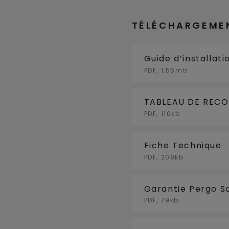
TÉLÉCHARGEME
Guide d’installat
PDF, 1,55mb
TABLEAU DE RECO
SUPPORT
PDF, 110kb
Fiche Technique
PDF, 208kb
Garantie Pergo Sol
PDF, 79kb