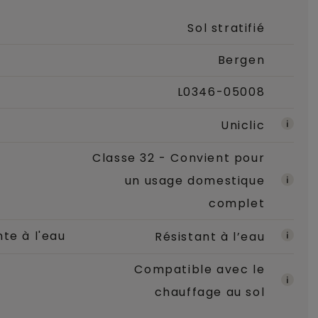
Sol stratifié
Bergen
L0346-05008
Uniclic
Classe 32 - Convient pour
un usage domestique
complet
te à l'eau
Résistant à l’eau
Compatible avec le
l
chauffage au sol