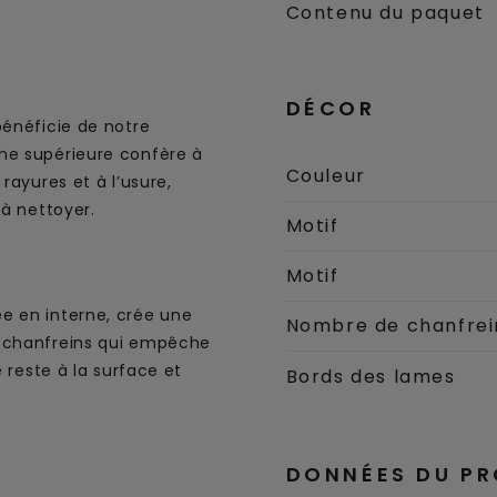
Contenu du paquet
DÉCOR
bénéficie de notre
he supérieure confère à
Couleur
rayures et à l’usure,
 à nettoyer.
Motif
Motif
e en interne, crée une
Nombre de chanfrei
s chanfreins qui empêche
é reste à la surface et
Bords des lames
DONNÉES DU PR