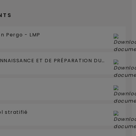
NTS
ion Pergo - LMP
NNAISSANCE ET DE PRÉPARATION DU
 stratifié