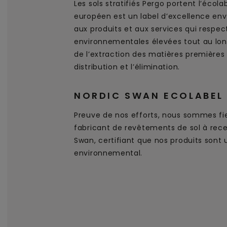
Les sols stratifiés Pergo portent l’écol
européen est un label d’excellence en
aux produits et aux services qui respe
environnementales élevées tout au long
de l’extraction des matières premières 
distribution et l’élimination.
NORDIC SWAN ECOLABEL
Preuve de nos efforts, nous sommes fie
fabricant de revêtements de sol à recev
Swan, certifiant que nos produits sont 
environnemental.