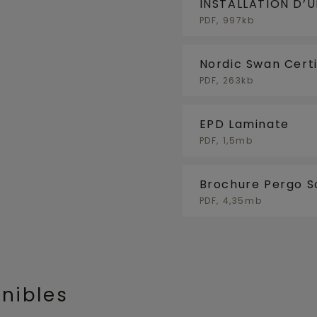
INSTALLATION D’U
PDF, 997kb
Nordic Swan Certi
PDF, 263kb
EPD Laminate
PDF, 1,5mb
Brochure Pergo So
PDF, 4,35mb
onibles