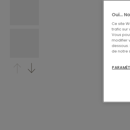
Oui… No
Ce site W
trafic sur
Vous pouv
modifier 
dessous. 
de notre 
PARAMÈT