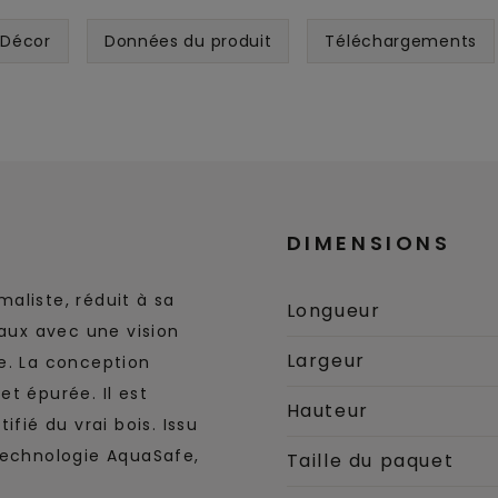
Décor
Données du produit
Téléchargements
DIMENSIONS
aliste, réduit à sa
Longueur
raux avec une vision
Largeur
e. La conception
t épurée. Il est
Hauteur
fié du vrai bois. Issu
technologie AquaSafe,
Taille du paquet