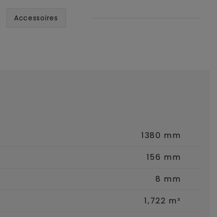
Accessoires
1380 mm
156 mm
8 mm
1,722 m²