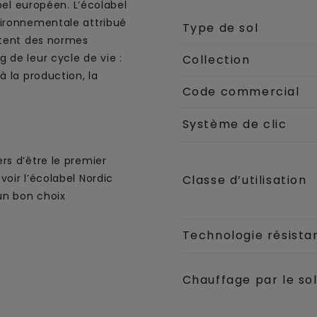
abel européen. L’écolabel
vironnementale attribué
Type de sol
ctent des normes
 de leur cycle de vie :
Collection
à la production, la
Code commercial
Système de clic
rs d’être le premier
oir l’écolabel Nordic
Classe d’utilisation
un bon choix
Technologie résistan
Chauffage par le so