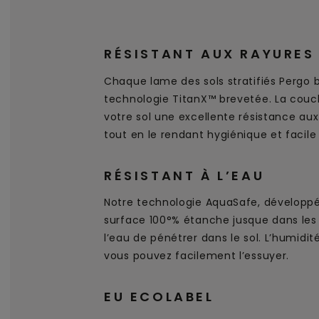
RÉSISTANT AUX RAYURES
Chaque lame des sols stratifiés Pergo 
technologie TitanX™ brevetée. La couc
votre sol une excellente résistance aux 
tout en le rendant hygiénique et facile
RÉSISTANT À L’EAU
Notre technologie AquaSafe, développé
surface 100 °% étanche jusque dans le
l’eau de pénétrer dans le sol. L’humidit
vous pouvez facilement l’essuyer.
EU ECOLABEL