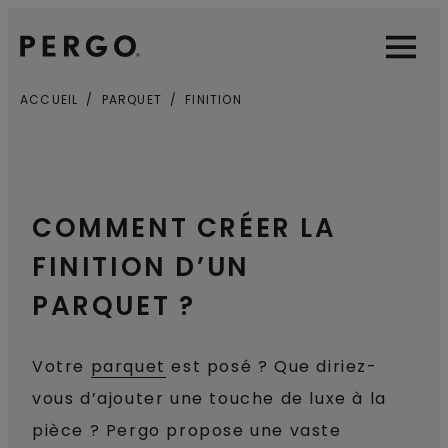
Open sear
Open
ACCUEIL
PARQUET
FINITION
COMMENT CRÉER LA
FINITION D’UN
PARQUET ?
Votre
parquet
est posé ? Que diriez-
vous d’ajouter une touche de luxe à la
pièce ? Pergo propose une vaste