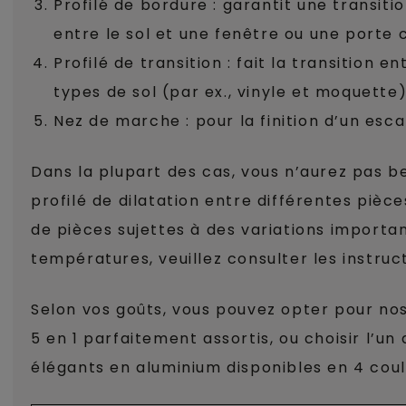
Profilé de bordure : garantit une transit
entre le sol et une fenêtre ou une porte 
Profilé de transition : fait la transition e
types de sol (par ex., vinyle et moquette
Nez de marche : pour la finition d’un escal
Dans la plupart des cas, vous n’aurez pas b
profilé de dilatation entre différentes pièce
de pièces sujettes à des variations importa
températures, veuillez consulter les instruc
Selon vos goûts, vous pouvez opter pour nos 
5 en 1 parfaitement assortis, ou choisir l’un 
élégants en aluminium disponibles en 4 coul