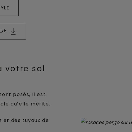
NYLE
ZO®
 votre sol
ont posés, il est
ale qu’elle mérite.
s et des tuyaux de