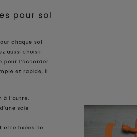
es pour sol
pour chaque sol
ez aussi choisir
e pour l’accorder
mple et rapide, il
 à l’autre.
 d’une scie
t être fixées de