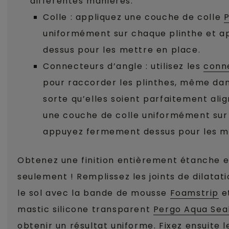
différentes manières.
Colle : appliquez une couche de colle
P
uniformément sur chaque plinthe et 
dessus pour les mettre en place.
Connecteurs d’angle : utilisez les
conn
pour raccorder les plinthes, même dan
sorte qu’elles soient parfaitement ali
une couche de colle uniformément sur
appuyez fermement dessus pour les me
Obtenez une finition entièrement étanche 
seulement ! Remplissez les joints de dilatat
le sol avec la bande de mousse
Foamstrip
et
mastic silicone transparent
Pergo Aqua Sea
obtenir un résultat uniforme. Fixez ensuite l