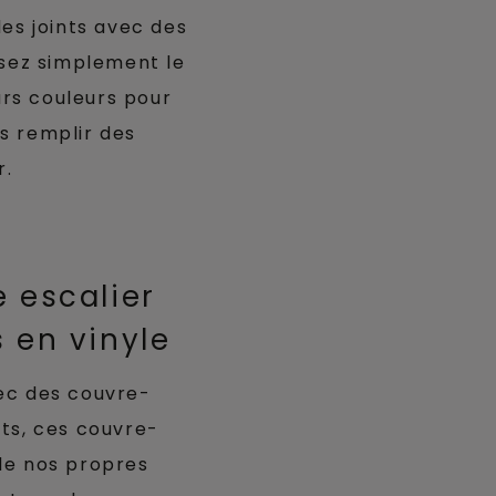
des joints avec des
lisez simplement le
urs couleurs pour
as remplir des
r.
e escalier
 en vinyle
ec des couvre-
ts, ces couvre-
de nos propres