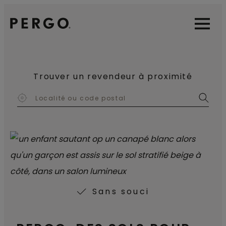
Open sear
Open
Trouver un revendeur à proximité
Sans souci