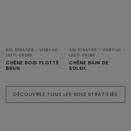
SOL STRATIFIÉ
VISBY UC
SOL STRATIFIÉ
VISBY UC
L0371-08298
L0371-08296
CHÊNE BOIS FLOTTÉ
CHÊNE BAIN DE
BRUN
SOLEIL
DÉCOUVREZ TOUS LES SOLS STRATIFIÉS