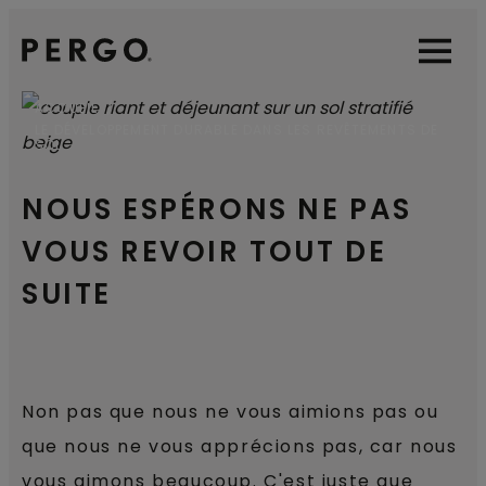
Open sear
Open
ACCUEIL
LE DÉVELOPPEMENT DURABLE DANS LES REVÊTEMENTS DE
SOL
NOUS ESPÉRONS NE PAS
VOUS REVOIR TOUT DE
SUITE
Non pas que nous ne vous aimions pas ou
que nous ne vous apprécions pas, car nous
vous aimons beaucoup. C'est juste que