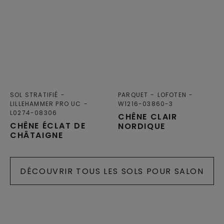
SOL STRATIFIÉ
PARQUET
LOFOTEN
LILLEHAMMER PRO UC
W1216-03860-3
L0274-08306
CHÊNE CLAIR
CHÊNE ÉCLAT DE
NORDIQUE
CHÂTAIGNE
DÉCOUVRIR TOUS LES SOLS POUR SALON