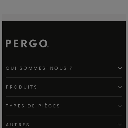
QUI SOMMES-NOUS ?
PRODUITS
TYPES DE PIÈCES
AUTRES