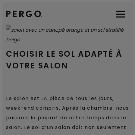
Open sear
Open
ACCUEIL
TYPES DE PIÈCES
SALON
CHOISIR LE SOL ADAPTÉ À
VOTRE SALON
Le salon est LA pièce de tous les jours,
week-end compris. Après la chambre, nous
passons la plupart de notre temps dans le
salon. Le sol d’un salon doit non seulement