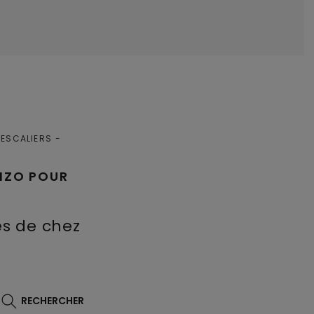
 ESCALIERS
CIZO POUR
ès de chez
RECHERCHER