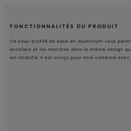
FONCTIONNALITÉS DU PRODUIT
Ce sous-profilé de base en aluminium vous perme
escaliers et les marches dans le même design q
sol stratifié. Il est conçu pour être combiné avec l