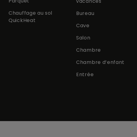
Parquet
vacances
Chauffage au sol
Bureau
QuickHeat
Cave
Salon
Chambre
Chambre d’enfant
Entrée