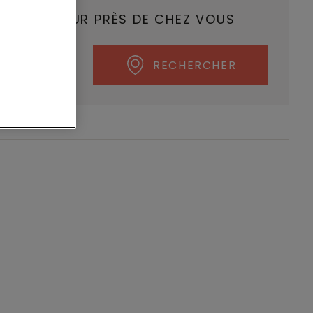
N REVENDEUR PRÈS DE CHEZ VOUS
RECHERCHER