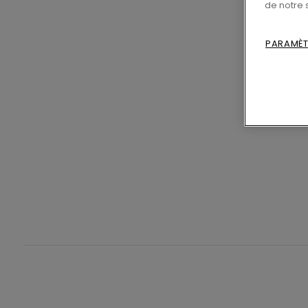
de notre 
PARAMÈT