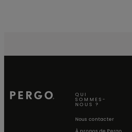
QUI
SOMMES-
NOUS ?
Nous contacter
À propos de Pergo