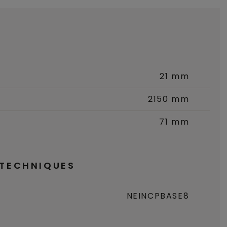
21 mm
2150 mm
71 mm
 TECHNIQUES
NEINCPBASE8