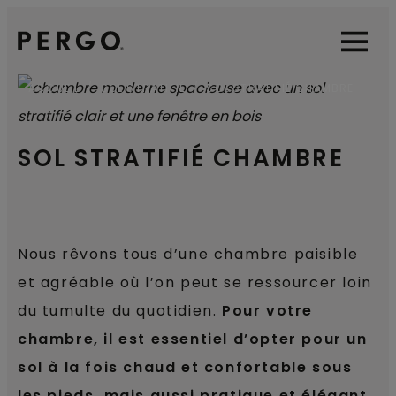
Open sear
Open
ACCUEIL
SOL STRATIFIÉ
SOL STRATIFIÉ CHAMBRE
SOL STRATIFIÉ CHAMBRE
Nous rêvons tous d’une chambre paisible
et agréable où l’on peut se ressourcer loin
du tumulte du quotidien.
Pour votre
chambre, il est essentiel d’opter pour un
sol à la fois chaud et confortable sous
les pieds, mais aussi pratique et élégant,