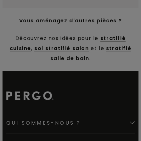
Vous aménagez d'autres pièces ?
Découvrez nos idées pour le
stratifié
cuisine
,
sol stratifié salon
et le
stratifié
salle de bain
.
QUI SOMMES-NOUS ?