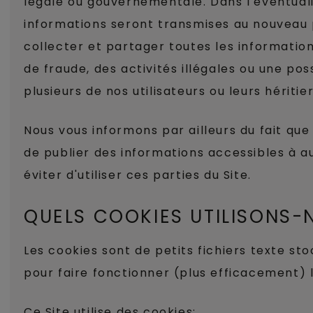
légale ou gouvernementale. Dans l'éventuali
informations seront transmises au nouveau p
collecter et partager toutes les informati
de fraude, des activités illégales ou une po
plusieurs de nos utilisateurs ou leurs héritie
Nous vous informons par ailleurs du fait qu
de publier des informations accessibles à au
éviter d'utiliser ces parties du Site.
QUELS COOKIES UTILISONS-
Les cookies sont de petits fichiers texte st
pour faire fonctionner (plus efficacement) l
Ce Site utilise des cookies: