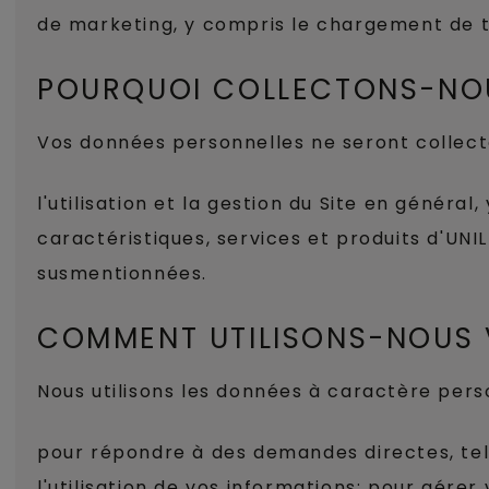
de marketing, y compris le chargement de t
POURQUOI COLLECTONS-NO
Vos données personnelles ne seront collecté
l'utilisation et la gestion du Site en général
caractéristiques, services et produits d'UNI
susmentionnées.
COMMENT UTILISONS-NOUS 
Nous utilisons les données à caractère per
pour répondre à des demandes directes, tel
l'utilisation de vos informations; pour gére