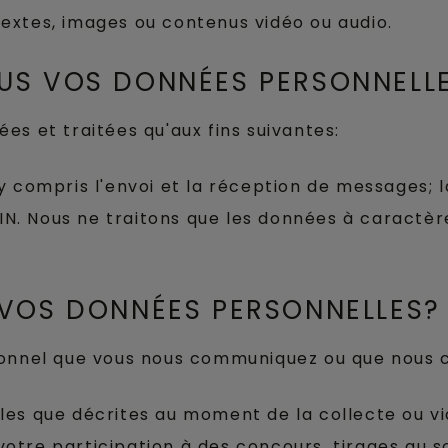
extes, images ou contenus vidéo ou audio.
US VOS DONNÉES PERSONNELL
es et traitées qu'aux fins suivantes:
, y compris l'envoi et la réception de messages; 
LIN. Nous ne traitons que les données à caractè
VOS DONNÉES PERSONNELLES?
sonnel que vous nous communiquez ou que nous c
les que décrites au moment de la collecte ou 
r votre participation à des concours, tirages au 