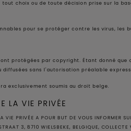
e tout choix ou de toute décision prise sur la ba
nnables pour se protéger contre les virus, les b
 sont protégées par copyright. Étant donné que c
diffusées sans l'autorisation préalable express
 sera exclusivement soumis au droit belge.
E LA VIE PRIVÉE
 VIE PRIVÉE A POUR BUT DE VOUS INFORMER SUR 
TRAAT 3, 8710 WIELSBEKE, BELGIQUE, COLLECTE 