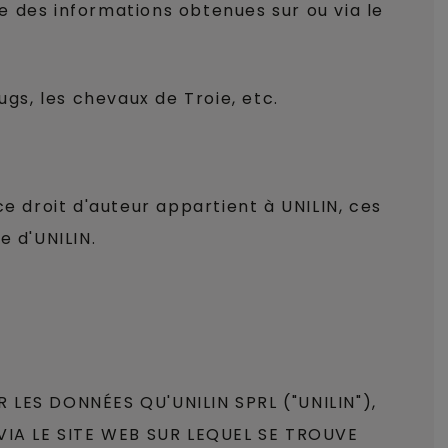
se des informations obtenues sur ou via le
ugs, les chevaux de Troie, etc.
e droit d'auteur appartient à UNILIN, ces
e d'UNILIN.
LES DONNÉES QU'UNILIN SPRL ("UNILIN"),
VIA LE SITE WEB SUR LEQUEL SE TROUVE