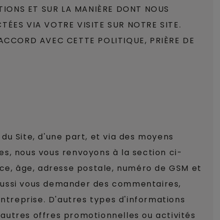
TIONS ET SUR LA MANIÈRE DONT NOUS
ÉES VIA VOTRE VISITE SUR NOTRE SITE.
D'ACCORD AVEC CETTE POLITIQUE, PRIÈRE DE
du Site, d'une part, et via des moyens
ies, nous vous renvoyons à la section ci-
ce, âge, adresse postale, numéro de GSM et
 aussi vous demander des commentaires,
entreprise. D'autres types d'informations
autres offres promotionnelles ou activités