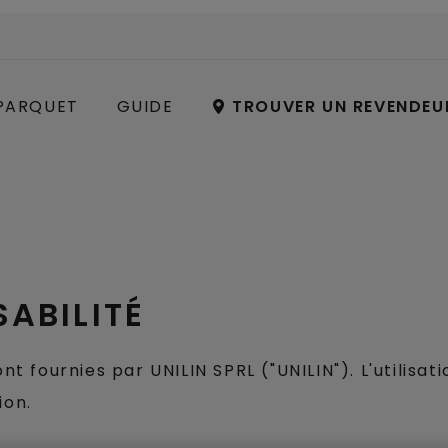
PARQUET
GUIDE
TROUVER UN REVENDEU
ABILITÉ
nt fournies par UNILIN SPRL ("UNILIN"). L'utilisat
ion.