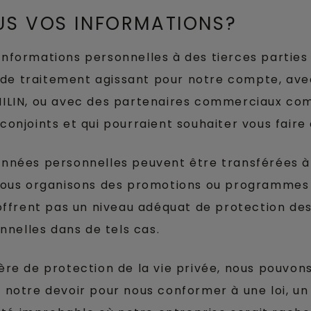
S VOS INFORMATIONS?
informations personnelles à des tierces parties n
de traitement agissant pour notre compte, avec 
LIN, ou avec des partenaires commerciaux comm
njoints et qui pourraient souhaiter vous faire 
données personnelles peuvent être transférées à
s nous organisons des promotions ou programmes 
ffrent pas un niveau adéquat de protection de
nelles dans de tels cas.
tière de protection de la vie privée, nous pouvo
de notre devoir pour nous conformer à une loi, 