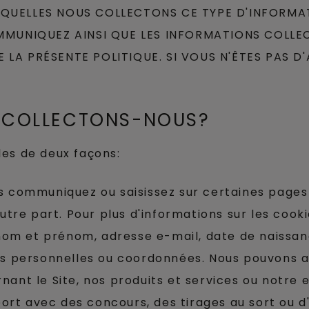
ESQUELLES NOUS COLLECTONS CE TYPE D'INFORMA
UNIQUEZ AINSI QUE LES INFORMATIONS COLLECT
E LA PRÉSENTE POLITIQUE. SI VOUS N'ÊTES PAS 
S COLLECTONS-NOUS?
les de deux façons:
s communiquez ou saisissez sur certaines pages 
autre part. Pour plus d'informations sur les cook
om et prénom, adresse e-mail, date de naissan
ons personnelles ou coordonnées. Nous pouvons
ant le Site, nos produits et services ou notre 
t avec des concours, des tirages au sort ou d'