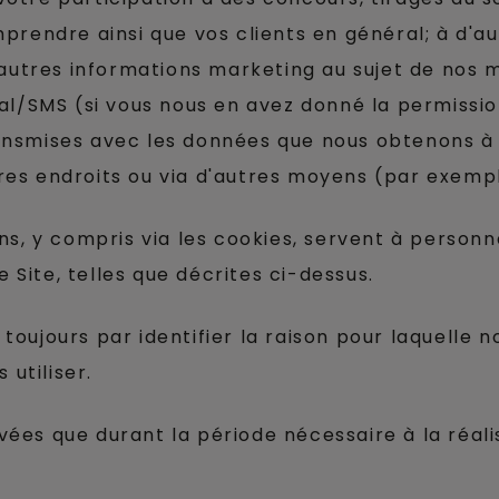
prendre ainsi que vos clients en général; à d'au
'autres informations marketing au sujet de nos 
al/SMS (si vous nous en avez donné la permissio
nsmises avec les données que nous obtenons à p
s endroits ou via d'autres moyens (par exemple, 
ns, y compris via les cookies, servent à personn
e Site, telles que décrites ci-dessus.
oujours par identifier la raison pour laquelle 
 utiliser.
ées que durant la période nécessaire à la réal