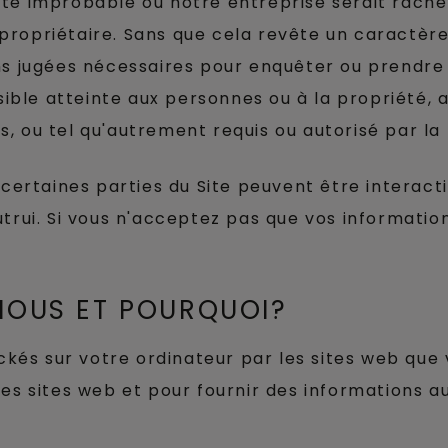
té improbable où notre entreprise serait racheté
ropriétaire. Sans que cela revête un caractère 
ons jugées nécessaires pour enquêter ou prendr
ssible atteinte aux personnes ou à la propriété,
rs, ou tel qu'autrement requis ou autorisé par la l
e certaines parties du Site peuvent être intera
trui. Si vous n'acceptez pas que vos information
NOUS ET POURQUOI?
ockés sur votre ordinateur par les sites web que
es sites web et pour fournir des informations au