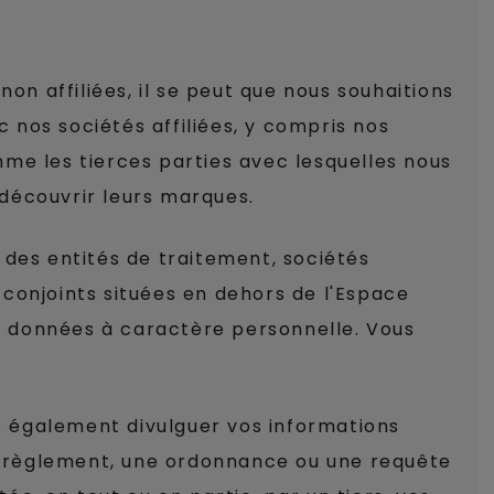
on affiliées, il se peut que nous souhaitions
nos sociétés affiliées, y compris nos
e les tierces parties avec lesquelles nous
découvrir leurs marques.
 des entités de traitement, sociétés
conjoints situées en dehors de l'Espace
s données à caractère personnelle. Vous
ns également divulguer vos informations
un règlement, une ordonnance ou une requête