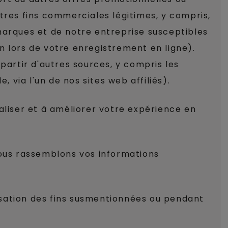
tres fins commerciales légitimes, y compris,
marques et de notre entreprise susceptibles
n lors de votre enregistrement en ligne).
artir d'autres sources, y compris les
via l'un de nos sites web affiliés).
aliser et à améliorer votre expérience en
nous rassemblons vos informations
isation des fins susmentionnées ou pendant