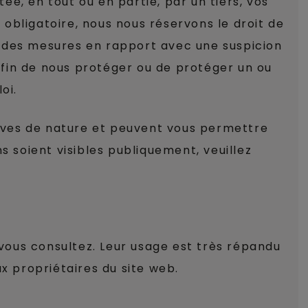
e, en tout ou en partie, par un tiers, vos
obligatoire, nous nous réservons le droit de
e des mesures en rapport avec une suspicion
 afin de nous protéger ou de protéger un ou
oi.
ctives de nature et peuvent vous permettre
s soient visibles publiquement, veuillez
 vous consultez. Leur usage est très répandu
x propriétaires du site web.