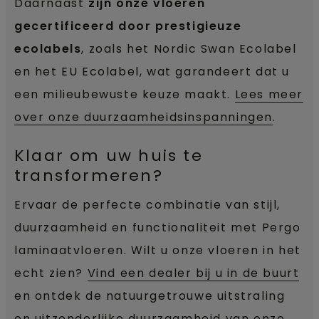
Daarnaast
zijn onze vloeren
gecertificeerd door prestigieuze
ecolabels
, zoals het Nordic Swan Ecolabel
en het EU Ecolabel, wat garandeert dat u
een milieubewuste keuze maakt.
Lees meer
over onze duurzaamheidsinspanningen
.
Klaar om uw huis te
transformeren?
Ervaar de perfecte combinatie van stijl,
duurzaamheid en functionaliteit met Pergo
laminaatvloeren. Wilt u onze vloeren in het
echt zien?
Vind een dealer bij u in de buurt
en ontdek de natuurgetrouwe uitstraling
en uitzonderlijke duurzaamheid van onze