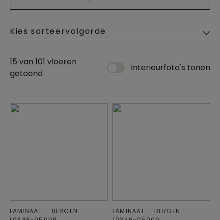
15 van
101
vloeren
Interieurfoto's tonen
getoond
LAMINAAT
BERGEN
LAMINAAT
BERGEN
L0346-05008
L0346-05009