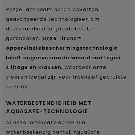
Pergo laminaatvloeren bevatten
geavanceerde technologieën om
duurzaamheid en prestaties te
garanderen.
Onze TitanX™
oppervlaktebeschermingstechnologie
biedt ongeëvenaarde weerstand tegen
slijtage en krassen
, waardoor onze
vloeren ideaal zijn voor intensief gebruikte
ruimtes.
WATERBESTENDIGHEID MET
AQUASAFE-TECHNOLOGIE
Al onze laminaatvloeren zijn
waterbestendig
dankzij AquaSafe-