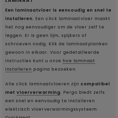
LAMINAAT
Een laminaatvloer is eenvoudig en snel te
installeren
. Een click laminaatvloer maakt
het nog eenvoudiger om de vloer zelf te
leggen. Er is geen lijm, spijkers of
schroeven nodig. Klik de laminaatplanken
gewoon in elkaar. Voor gedetailleerde
instructies kunt u onze
hoe laminaat
installeren
pagina bezoeken.
Alle click laminaatvloeren zijn
compatibel
met
vloerverwarming
. Pergo biedt zelfs
een snel en eenvoudig te installeren
elektrisch vloerverwarmingssysteem:
QuickHeat
.