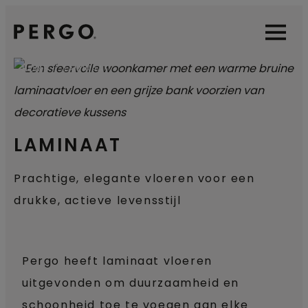
Open sear
Open
HOME
LAMINAAT
LAMINAAT
Prachtige, elegante vloeren voor een
drukke, actieve levensstijl
Pergo heeft laminaat vloeren
uitgevonden om duurzaamheid en
schoonheid toe te voegen aan elke