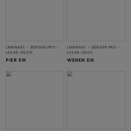
LAMINAAT
BERGEN PRO
LAMINAAT
BERGEN PRO
L0246-05010
L0246-05011
PIER EIK
WENEN EIK