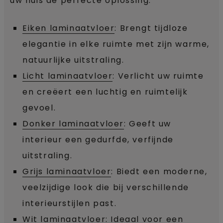
uw huis de perfecte oplossing.
Eiken laminaatvloer
: Brengt tijdloze
elegantie in elke ruimte met zijn warme,
natuurlijke uitstraling.
Licht laminaatvloer
: Verlicht uw ruimte
en creëert een luchtig en ruimtelijk
gevoel.
Donker laminaatvloer
: Geeft uw
interieur een gedurfde, verfijnde
uitstraling.
Grijs laminaatvloer
: Biedt een moderne,
veelzijdige look die bij verschillende
interieurstijlen past.
Wit laminaatvloer
: Ideaal voor een